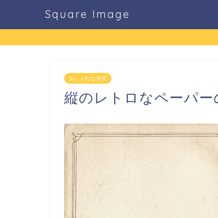
Square Image
おしゃれな背景
縦のレトロなペーパーの