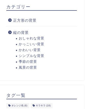
カテゴリー
正方形の背景
縦の背景
おしゃれな背景
かっこいい背景
かわいい背景
シンプルな背景
季節の背景
風景の背景
タグ一覧
オレンジ色
(6)
キラキラ
(18)