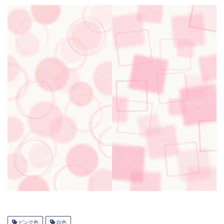
ピンク色
白色