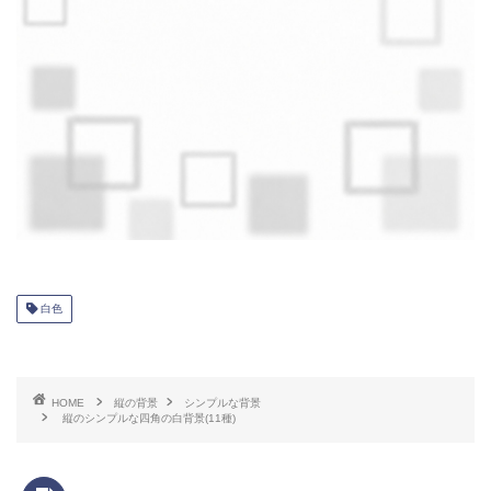
白色
HOME
縦の背景
シンプルな背景
縦のシンプルな四角の白背景(11種)