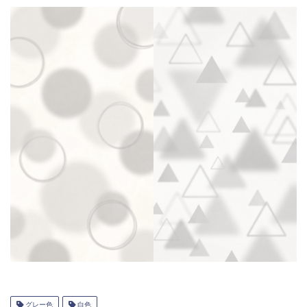
グレー色
白色